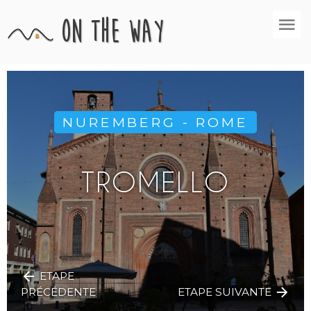
on the way
NUREMBERG - ROME
TROMELLO
ETAPE
PRÉCÉDENTE
ETAPE SUIVANTE