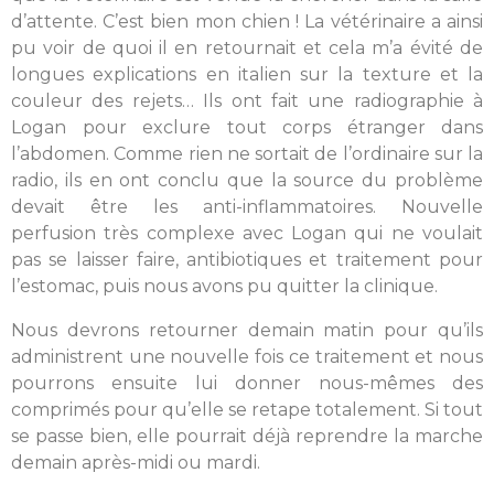
d’attente. C’est bien mon chien ! La vétérinaire a ainsi
pu voir de quoi il en retournait et cela m’a évité de
longues explications en italien sur la texture et la
couleur des rejets… Ils ont fait une radiographie à
Logan pour exclure tout corps étranger dans
l’abdomen. Comme rien ne sortait de l’ordinaire sur la
radio, ils en ont conclu que la source du problème
devait être les anti-inflammatoires. Nouvelle
perfusion très complexe avec Logan qui ne voulait
pas se laisser faire, antibiotiques et traitement pour
l’estomac, puis nous avons pu quitter la clinique.
Nous devrons retourner demain matin pour qu’ils
administrent une nouvelle fois ce traitement et nous
pourrons ensuite lui donner nous-mêmes des
comprimés pour qu’elle se retape totalement. Si tout
se passe bien, elle pourrait déjà reprendre la marche
demain après-midi ou mardi.