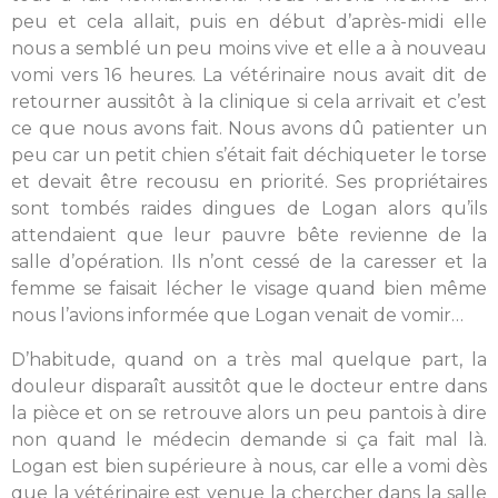
peu et cela allait, puis en début d’après-midi elle
nous a semblé un peu moins vive et elle a à nouveau
vomi vers 16 heures. La vétérinaire nous avait dit de
retourner aussitôt à la clinique si cela arrivait et c’est
ce que nous avons fait. Nous avons dû patienter un
peu car un petit chien s’était fait déchiqueter le torse
et devait être recousu en priorité. Ses propriétaires
sont tombés raides dingues de Logan alors qu’ils
attendaient que leur pauvre bête revienne de la
salle d’opération. Ils n’ont cessé de la caresser et la
femme se faisait lécher le visage quand bien même
nous l’avions informée que Logan venait de vomir…
D’habitude, quand on a très mal quelque part, la
douleur disparaît aussitôt que le docteur entre dans
la pièce et on se retrouve alors un peu pantois à dire
non quand le médecin demande si ça fait mal là.
Logan est bien supérieure à nous, car elle a vomi dès
que la vétérinaire est venue la chercher dans la salle