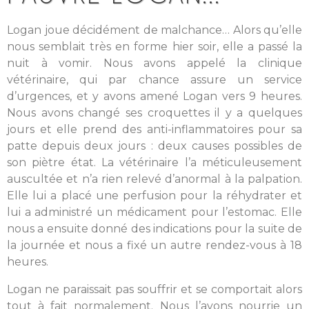
Logan joue décidément de malchance… Alors qu’elle
nous semblait très en forme hier soir, elle a passé la
nuit à vomir. Nous avons appelé la clinique
vétérinaire, qui par chance assure un service
d’urgences, et y avons amené Logan vers 9 heures.
Nous avons changé ses croquettes il y a quelques
jours et elle prend des anti-inflammatoires pour sa
patte depuis deux jours : deux causes possibles de
son piètre état. La vétérinaire l’a méticuleusement
auscultée et n’a rien relevé d’anormal à la palpation.
Elle lui a placé une perfusion pour la réhydrater et
lui a administré un médicament pour l’estomac. Elle
nous a ensuite donné des indications pour la suite de
la journée et nous a fixé un autre rendez-vous à 18
heures.
Logan ne paraissait pas souffrir et se comportait alors
tout à fait normalement. Nous l’avons nourrie un